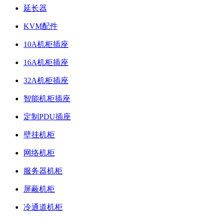
延长器
KVM配件
10A机柜插座
16A机柜插座
32A机柜插座
智能机柜插座
定制PDU插座
壁挂机柜
网络机柜
服务器机柜
屏蔽机柜
冷通道机柜