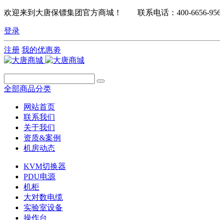
欢迎来到大唐保镖集团官方商城！ 联系电话：400-6656-95
登录
注册
我的优惠劵
全部商品分类
网站首页
联系我们
关于我们
资质&案例
机房动态
KVM切换器
PDU电源
机柜
大对数电缆
实验室设备
操作台