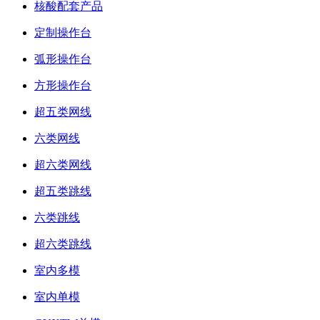
核酸配套产品
定制操作台
弧形操作台
方形操作台
超五类网线
六类网线
超六类网线
超五类跳线
六类跳线
超六类跳线
室内多模
室内单模