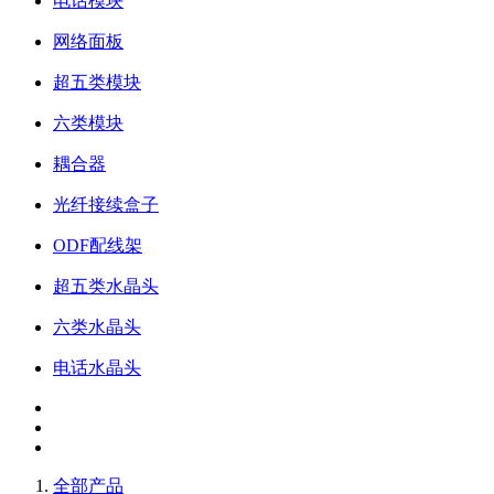
电话模块
网络面板
超五类模块
六类模块
耦合器
光纤接续盒子
ODF配线架
超五类水晶头
六类水晶头
电话水晶头
全部产品