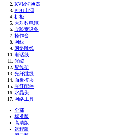
KVM切换器
PDU电源
机柜
大对数电缆
实验室设备
操作台
网线
网络跳线
电话线
光缆
配线架
光纤跳线
面板模块
光纤配件
水晶头
网络工具
全部
标准版
高清版
远程版