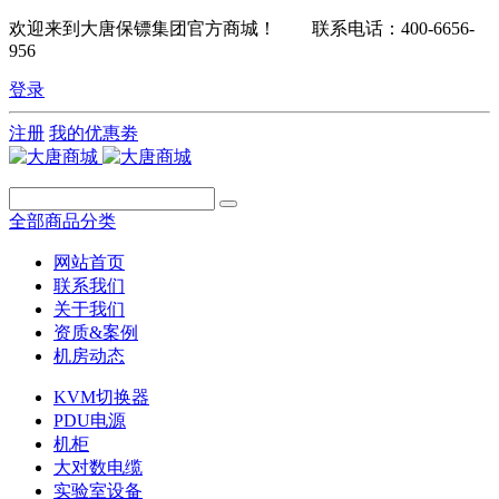
欢迎来到大唐保镖集团官方商城！ 联系电话：400-6656-
956
登录
注册
我的优惠劵
全部商品分类
网站首页
联系我们
关于我们
资质&案例
机房动态
KVM切换器
PDU电源
机柜
大对数电缆
实验室设备