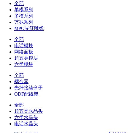
全部
单模系列
多模系列
万兆系列
MPO光纤跳线
全部
电话模块
网络面板
超五类模块
六类模块
全部
耦合器
光纤接续盒子
ODF配线架
全部
超五类水晶头
六类水晶头
电话水晶头