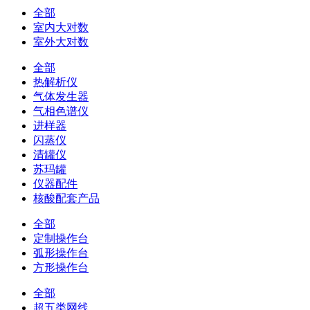
全部
室内大对数
室外大对数
全部
热解析仪
气体发生器
气相色谱仪
进样器
闪蒸仪
清罐仪
苏玛罐
仪器配件
核酸配套产品
全部
定制操作台
弧形操作台
方形操作台
全部
超五类网线