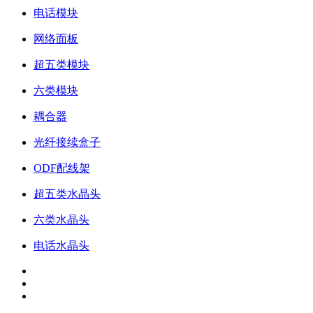
电话模块
网络面板
超五类模块
六类模块
耦合器
光纤接续盒子
ODF配线架
超五类水晶头
六类水晶头
电话水晶头