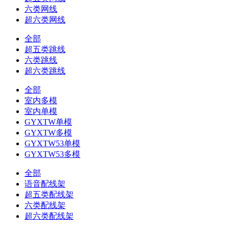
六类网线
超六类网线
全部
超五类跳线
六类跳线
超六类跳线
全部
室内多模
室内单模
GYXTW单模
GYXTW多模
GYXTW53单模
GYXTW53多模
全部
语音配线架
超五类配线架
六类配线架
超六类配线架