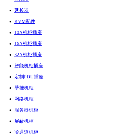
延长器
KVM配件
10A机柜插座
16A机柜插座
32A机柜插座
智能机柜插座
定制PDU插座
壁挂机柜
网络机柜
服务器机柜
屏蔽机柜
冷通道机柜