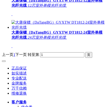
大唐保镖（DaTangBG）GYXTW DT1812-12室外单模
光纤光缆
12芯室外单模光纤光缆
大唐保镖（DaTangBG）GYXTW DT1812-24室外单模
光纤光缆
24芯室外单模光纤光缆
上一页
1
下一页
转至第
正品保证
如实描述
专业配送
金牌服务
万千信赖
维修退换
客户服务