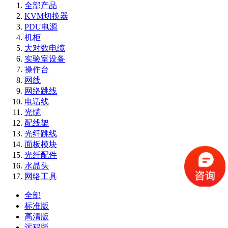
全部产品
KVM切换器
PDU电源
机柜
大对数电缆
实验室设备
操作台
网线
网络跳线
电话线
光缆
配线架
光纤跳线
面板模块
光纤配件
水晶头
网络工具
全部
标准版
高清版
远程版